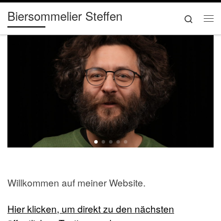
Biersommelier Steffen
Zum Inhalt springen
Search
Me
Willkommen auf meiner Website.
Hier klicken, um direkt zu den nächsten