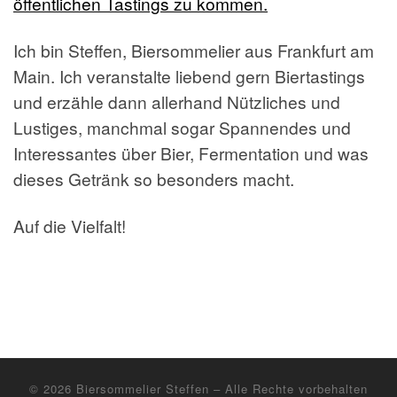
öffentlichen Tastings zu kommen.
Ich bin Steffen, Biersommelier aus Frankfurt am
Main. Ich veranstalte liebend gern Biertastings
und erzähle dann allerhand Nützliches und
Lustiges, manchmal sogar Spannendes und
Interessantes über Bier, Fermentation und was
dieses Getränk so besonders macht.
Auf die Vielfalt!
© 2026
Biersommelier Steffen
– Alle Rechte vorbehalten