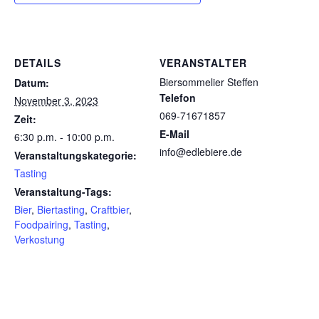
DETAILS
VERANSTALTER
Biersommelier Steffen
Datum:
Telefon
November 3, 2023
069-71671857
Zeit:
E-Mail
6:30 p.m. - 10:00 p.m.
info@edlebiere.de
Veranstaltungskategorie:
Tasting
Veranstaltung-Tags:
Bier
,
Biertasting
,
Craftbier
,
Foodpairing
,
Tasting
,
Verkostung