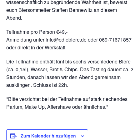
wissenschaftlich zu begründende Wahrheit ist, beweist
euch Biersommelier Steffen Bennewitz an diesem
Abend.
Teilnahme pro Person €49,-
Anmeldung unter info@edlebiere.de oder 069-71671857
oder direkt in der Werkstatt.
Die Teilnahme enthält fünf bis sechs verschiedene Biere
(ca. 0,15l), Wasser, Brot & Chips. Das Tasting dauert ca. 2
Stunden, danach lassen wir den Abend gemeinsam
ausklingen. Schluss ist 22h.
*Bitte verzichtet bei der Teilnahme auf stark riechendes
Parfum, Make Up, Aftershave oder ähnliches.*
Zum Kalender hinzufügen