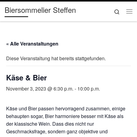
Biersommelier Steffen
Zum Inhalt springen
Search
Me
« Alle Veranstaltungen
Diese Veranstaltung hat bereits stattgefunden.
Käse & Bier
November 3, 2023 @ 6:30 p.m.
-
10:00 p.m.
Käse und Bier passen hervorragend zusammen, einige
behaupten sogar, Bier harmoniere besser mit Käse als
der klassische Wein. Dass dies nicht nur
Geschmacksfrage, sondern ganz objektive und