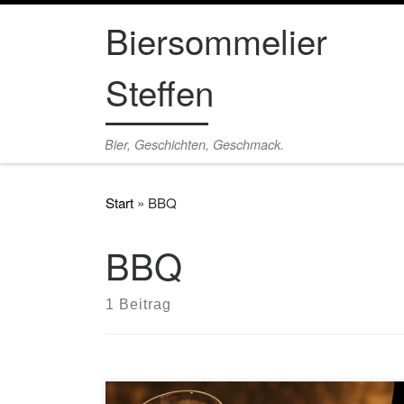
Biersommelier
Zum Inhalt springen
Steffen
Bier, Geschichten, Geschmack.
Start
»
BBQ
BBQ
1 Beitrag